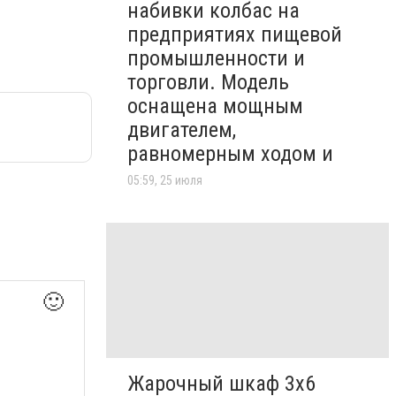
набивки колбас на
предприятиях пищевой
промышленности и
торговли. Модель
оснащена мощным
двигателем,
равномерным ходом и
05:59, 25 июля
🙂
Жарочный шкаф 3х6