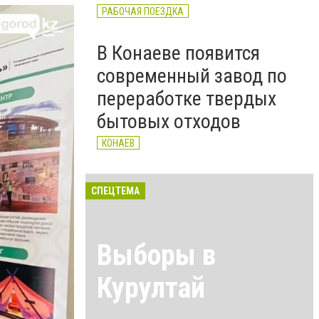
РАБОЧАЯ ПОЕЗДКА
В Конаеве появится
современный завод по
переработке твердых
бытовых отходов
КОНАЕВ
СПЕЦТЕМА
Выборы в
Курултай