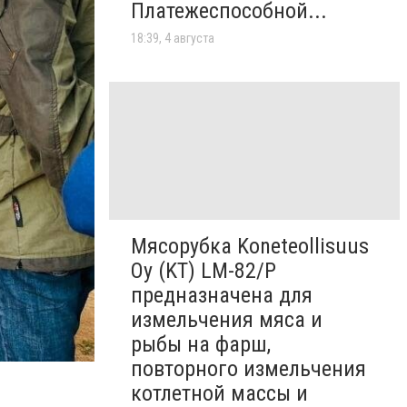
Платежеспособной...
18:39, 4 августа
Мясорубка Koneteollisuus
Oy (KT)​ LM-82/P
предназначена для
измельчения мяса и
рыбы на фарш,
повторного измельчения
котлетной массы и