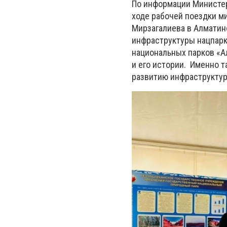
По информации
Министер
ходе рабочей поездки ми
Мирзагалиева в Алматин
инфраструктуры нацпарк
национальных парков «А
и его истории.
Именно т
развитию инфраструктур