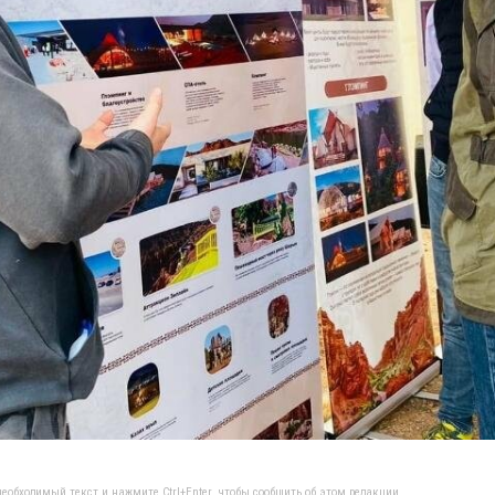
еобходимый текст и нажмите Ctrl+Enter, чтобы сообщить об этом редакции