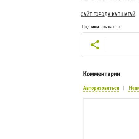
САЙТ ГОРОДА КАПШАГАЙ
Подпишитесь на нас:
Комментарии
Авторизоваться
Напи