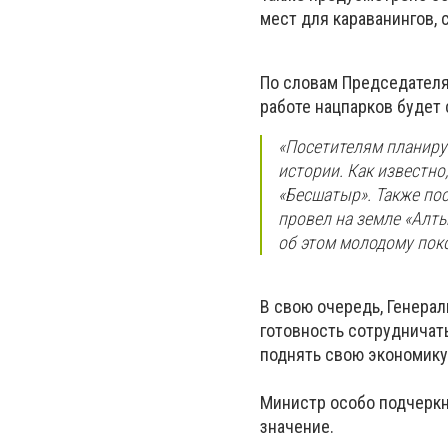
мест для караванингов,
По словам Председателя
работе нацпарков будет
«Посетителям планируе
истории. Как известн
«Бесшатыр». Также по
провел на земле «Алт
об этом молодому поко
В свою очередь, Генера
готовность сотрудничать
поднять свою экономику
Министр особо подчеркн
значение.