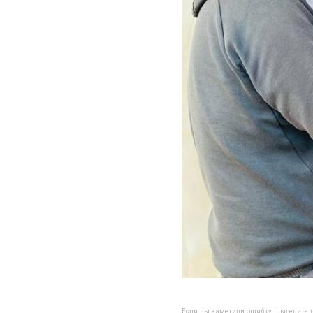
Если вы заметили ошибку, выделите н