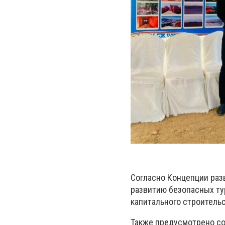
Согласно Концепции раз
развитию безопасных ту
капитального строительс
Также предусмотрено с