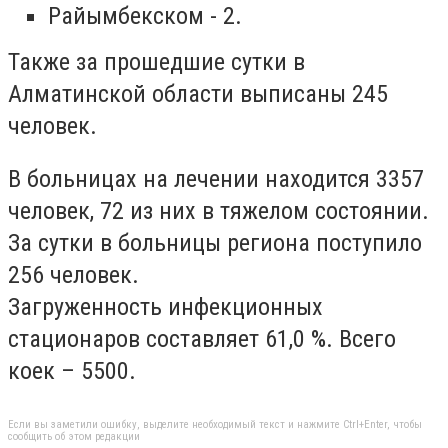
Райымбекском - 2.
Также за прошедшие сутки в
Алматинской области выписаны 245
человек.
В больницах на лечении находится 3357
человек, 72 из них в тяжелом состоянии.
За сутки в больницы региона поступило
256 человек.
Загруженность инфекционных
стационаров составляет 61,0 %. Всего
коек – 5500.
Если вы заметили ошибку, выделите необходимый текст и нажмите Ctrl+Enter, чтобы
сообщить об этом редакции