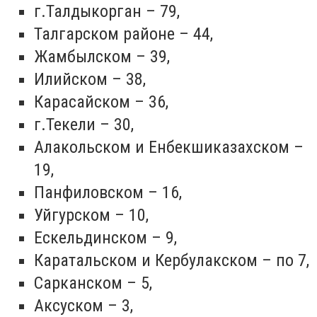
г.Талдыкорган – 79,
Талгарском районе – 44,
Жамбылском – 39,
Илийском – 38,
Карасайском – 36,
г.Текели – 30,
Алакольском и Енбекшиказахском –
19,
Панфиловском – 16,
Уйгурском – 10,
Ескельдинском – 9,
Каратальском и Кербулакском – по 7,
Сарканском – 5,
Аксуском – 3,