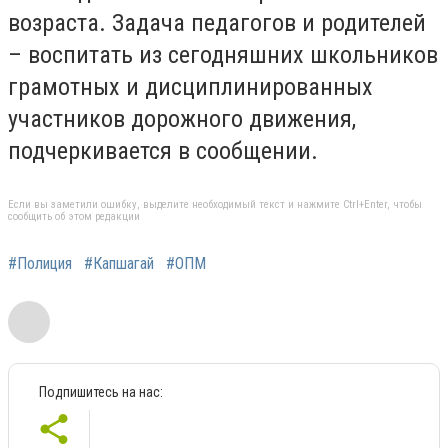
возраста. Задача педагогов и родителей
– воспитать из сегодняшних школьников
грамотных и дисциплинированных
участников дорожного движения,
подчеркивается в сообщении.
Если вы заметили ошибку, выделите необходимый текст и нажмите Ctrl+Enter, чтобы
сообщить об этом редакции
#Полиция
#Капшагай
#ОПМ
Подпишитесь на нас: