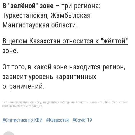
В "зелёной" зоне
– три региона:
Туркестанская, Жамбылская
Мангистауская области.
В целом Казахстан относится к "жёлтой"
зоне.
От того, в какой зоне находится регион,
зависит уровень карантинных
ограничений.
Если вы заметили ошибку, выделите необходимый текст и нажмите Ctrl+Enter, чтобы
сообщить об этом редакции
#Статистика по КВИ
#Казахстан
#Covid-19