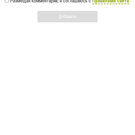
Размещая комментарий, я соглашаюсь с
Правилами сайта
Добавить