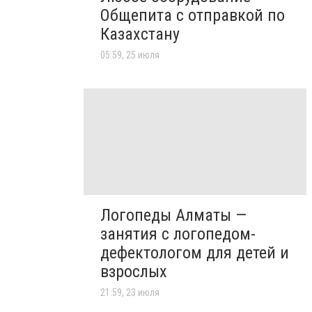
Общепита с отправкой по
Казахстану
05:59, 25 июля
Логопеды Алматы —
занятия с логопедом-
дефектологом для детей и
взрослых
21:59, 23 июля