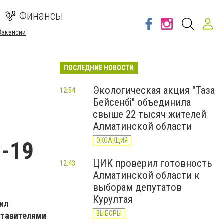
Финансы
Вакансии
ПОСЛЕДНИЕ НОВОСТИ
Экологическая акция "Таза
12:54
Бейсенбі" объединила
свыше 22 тысяч жителей
Алматинской области
ЭКОАКЦИЯ
-19
ЦИК проверил готовность
12:43
Алматинской области к
выборам депутатов
Курултая
тил
ВЫБОРЫ
ставителями