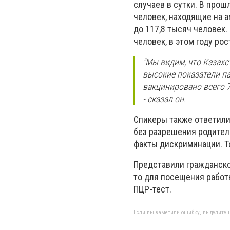
случаев в сутки. В прош
человек, находящие на а
до 117,8 тысяч человек.
человек, в этом году ро
"Мы видим, что Казахс
высокие показатели п
вакцинировано всего 7
-
сказал он.
Спикеры также ответили 
без разрешения родител
факты дискриминации. Т
Представили гражданско
то для посещения работ
ПЦР-тест.
Если вы заметили ошибку, выделите н