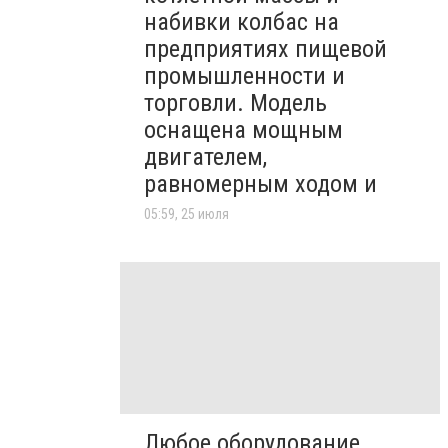
набивки колбас на
предприятиях пищевой
промышленности и
торговли. Модель
оснащена мощным
двигателем,
равномерным ходом и
05:59, 25 июля
Любое оборудование