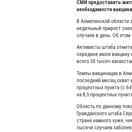
СМИ предоставить жите
необходимости вакцина
В Алматинской области 
недельный прирост снизи
случаев в день. Об этом 
Активисты штаба отметил
середине июля вакцину 
всего 30 тысяч казахста
Темпы вакцинации в Алм
последний месяц охват 
процентных пункта (с 64
на 8,5 процентных пункта
Область по данному пок
Гражданского штаба Сери
стране намного хуже, че
тысячи случаев заболева