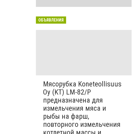
ОБЪЯВЛЕНИЯ
Мясорубка Koneteollisuus
Oy (KT)​ LM-82/P
предназначена для
измельчения мяса и
рыбы на фарш,
повторного измельчения
котлетной массы и