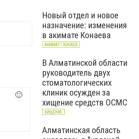
тағайындалды
Новый отдел и новое
назначение: изменения
в акимате Конаева
АКИМАТ Г.КОНАЕВ
В Алматинской области
руководитель двух
стоматологических
клиник осужден за
🙂
хищение средств ОСМС
ХИЩЕНИЕ
Алматинская область