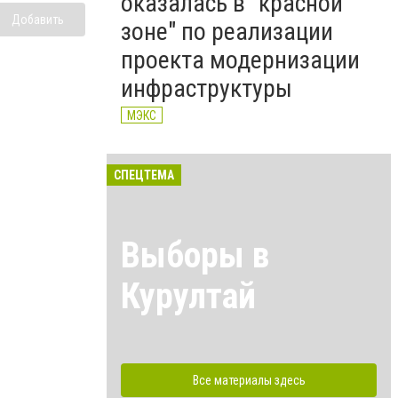
оказалась в "красной
Добавить
зоне" по реализации
проекта модернизации
инфраструктуры
МЭКС
СПЕЦТЕМА
Выборы в
Курултай
Все материалы здесь