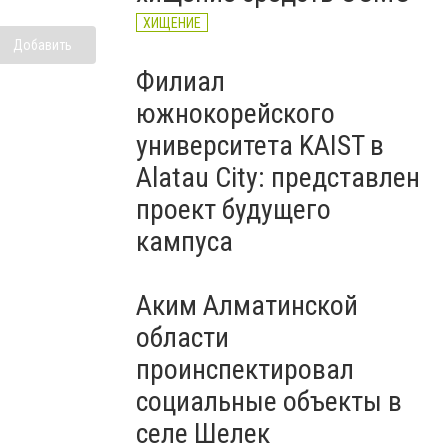
ХИЩЕНИЕ
Добавить
Филиал
южнокорейского
университета KAIST в
Alatau City: представлен
проект будущего
кампуса
Аким Алматинской
области
проинспектировал
социальные объекты в
селе Шелек