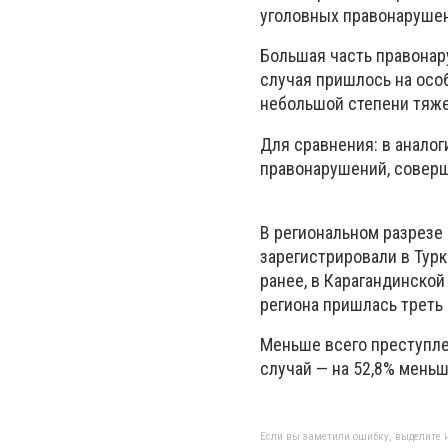
уголовных правонарушени
Большая часть правонар
случая пришлось на особ
небольшой степени тяже
Для сравнения: в аналог
правонарушений, соверш
В региональном разрезе
зарегистрировали в Турк
ранее, в Карагандинской
региона пришлась треть
Меньше всего преступле
случай — на 52,8% меньш
Если вы заметили ошибку, выделите н