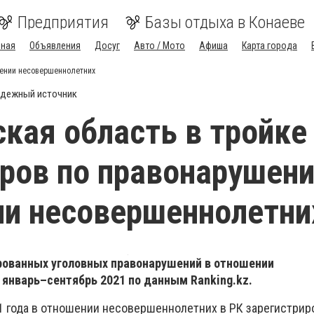
Предприятия
Базы отдыха в Конаеве
вная
Объявления
Досуг
Авто / Мото
Афиша
Карта города
шении несовершеннолетних
дежный источник
кая область в тройке
ров по правонарушен
и несовершеннолетни
рованных уголовных правонарушений в отношении
 январь–сентябрь 2021 по данным Ranking.kz.
1 года в отношении несовершеннолетних в РК зарегистриро