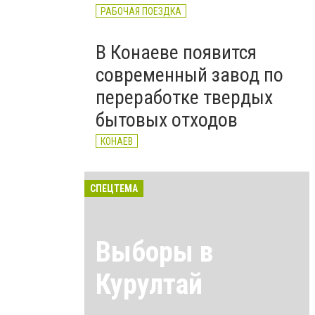
РАБОЧАЯ ПОЕЗДКА
В Конаеве появится
современный завод по
переработке твердых
бытовых отходов
КОНАЕВ
СПЕЦТЕМА
Выборы в
Курултай