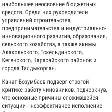
наибольшее неосвоение бюджетных
средств. Среди них руководители
управлений строительства,
предпринимательства и индустриально-
инновационного развития, образования,
сельского хозяйства, а также акимы
Алакольского, Ескельдинского,
Кегенского, Карасайского районов и
города Талдыкорган.
Канат Бозумбаев подверг строгой
критике работу чиновников, подчеркнув,
что основные причины сложившейся
ситуации - неэффективное исполнение