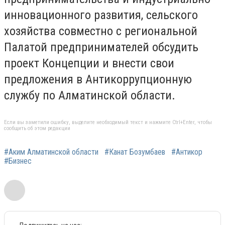
инновационного развития, сельского
хозяйства совместно с региональной
Палатой предпринимателей обсудить
проект Концепции и внести свои
предложения в Антикоррупционную
службу по Алматинской области.
Если вы заметили ошибку, выделите необходимый текст и нажмите Ctrl+Enter, чтобы
сообщить об этом редакции
#Аким Алматинской области
#Канат Бозумбаев
#Антикор
#Бизнес