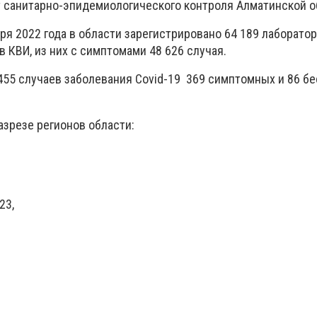
 санитарно-эпидемиологического контроля Алматинской о
ря 2022 года в области зарегистрировано 64 189 лаборато
 КВИ, из них с симптомами 48 626 случая.
455 случаев заболевания Covid-19 369 симптомных и 86 
азрезе регионов области:
23,