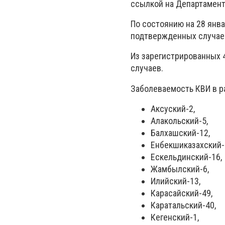
ссылкой на Департамент
По состоянию на 28 янва
подтвержденных случаев
Из зарегистрированных 
случаев.
Заболеваемость КВИ в р
Аксуский-2,
Алакольский-5,
Балхашский-12,
Енбекшиказахский-
Ескельдинский-16,
Жамбылский-6,
Илийский-13,
Карасайский-49,
Каратальский-40,
Кегенский-1,