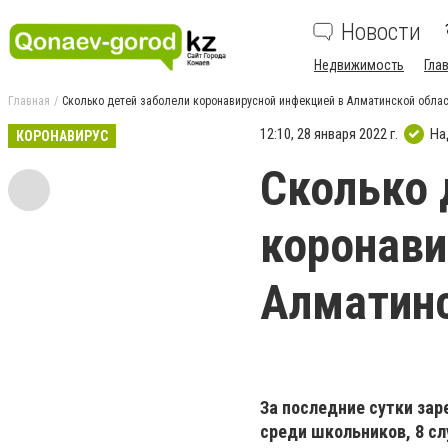
Новости
Недвижимость
Гла
Главная
Сколько детей заболели коронавирусной инфекцией в Алматинской обла
12:10, 28 января 2022 г.
На
КОРОНАВИРУС
Сколько 
коронави
Алматинс
За последние сутки заре
среди школьников, 8 сл