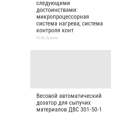
следующими
достоинствами:
микропроцессорная
система нагрева; система
контроля конт
05:58, 25 июля
Весовой автоматический
дозатор для сыпучих
материалов ДВС 301-50-1