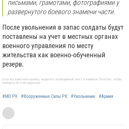
письмами, грамотами, фотографиями у
развернутого боевого знамени части.
После увольнения в запас солдаты будут
поставлены на учет в местных органах
военного управления по месту
жительства как военно-обученный
резерв.
Если вы заметили ошибку, выделите необходимый текст и нажмите Ctrl+Enter, чтобы
сообщить об этом редакции
#МО РК
#Вооруженные Силы РК
#Увольнение
#Армия