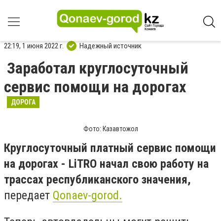
22:19, 1 июня 2022 г.
Надежный источник
Заработал круглосуточный
сервис помощи на дорогах
ДОРОГА
Фото: Казавтожол
Круглосуточный платный сервис помощи
на дорогах - LiTRO начал свою работу на
трассах республиканского значения,
передает
Qonaev-gorod.