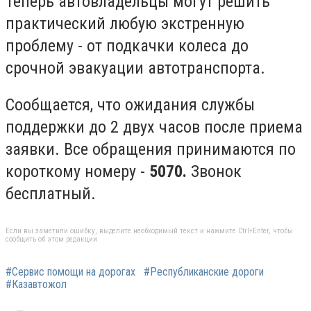
Теперь автовладельцы могут решить
практический любую экстренную
проблему - от подкачки колеса до
срочной эвакуации автотранспорта.
Сообщается, что ожидания службы
поддержки до 2 двух часов после приема
заявки. Все обращения принимаются по
короткому номеру -
5070.
Звонок
бесплатный.
Если вы заметили ошибку, выделите необходимый текст и нажмите Ctrl+Enter, чтобы
сообщить об этом редакции
#Сервис помощи на дорогах
#Республиканские дороги
#Казавтожол