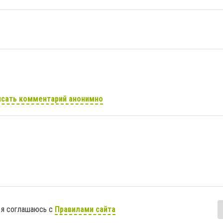
сать комментарий анонимно
 я соглашаюсь с
Правилами сайта