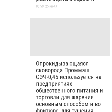
05:59, 25 июля
Опрокидывающаяся
сковорода Проммаш
СЭЧ-0,45 используется на
предприятиях
общественного питания и
торговли для жарения
основным способом и во
фритюре, для тушения,