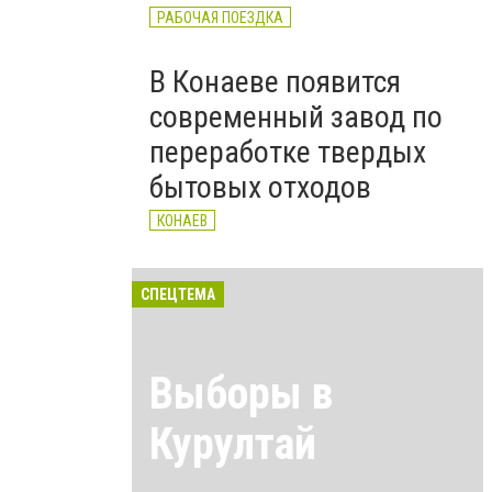
РАБОЧАЯ ПОЕЗДКА
В Конаеве появится
современный завод по
переработке твердых
бытовых отходов
КОНАЕВ
СПЕЦТЕМА
Выборы в
Курултай