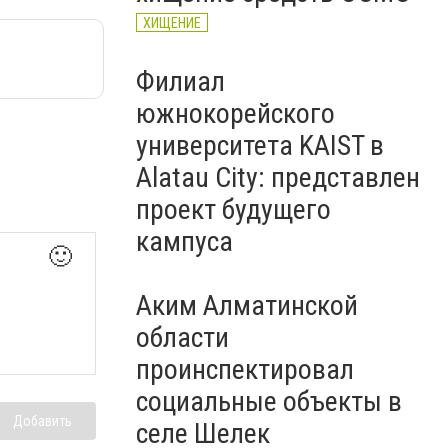
ХИЩЕНИЕ
Филиал
южнокорейского
университета KAIST в
Alatau City: представлен
проект будущего
кампуса
🙂
Аким Алматинской
области
проинспектировал
социальные объекты в
Добавить
селе Шелек