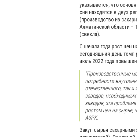
указывается, что основ
они находятся в двух ре
(производство из сахарн
Алматинской области – Т
(свекла).
С начала года рост цен н
сегодняшний день темп р
июль 2022 года повышен
"Производственные мо
потребности внутренн
отечественного, так и
заводов, необходимых
заводов, эта проблем
ростом цен на сырье, 
АЗРК.
Закуп сырья сахарными 