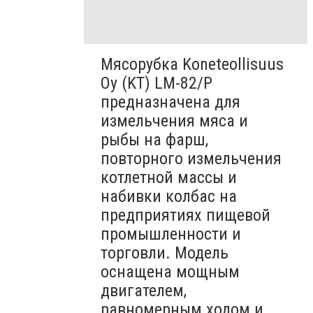
Мясорубка Koneteollisuus
Oy (KT)​ LM-82/P
предназначена для
измельчения мяса и
рыбы на фарш,
повторного измельчения
котлетной массы и
набивки колбас на
предприятиях пищевой
промышленности и
торговли. Модель
оснащена мощным
двигателем,
равномерным ходом и