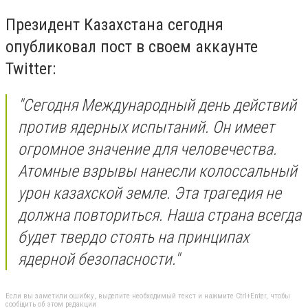
Президент Казахстана сегодня
опубликовал пост в своем аккаунте
Twitter:
"Сегодня Международный день действий
против ядерных испытаний. Он имеет
огромное значение для человечества.
Атомные взрывы нанесли колоссальный
урон казахской земле. Эта трагедия не
должна повториться. Наша страна всегда
будет твердо стоять на принципах
ядерной безопасности."
Если вы заметили ошибку, выделите необходимый текст и нажмите Ctrl+Enter, чтобы
сообщить об этом редакции