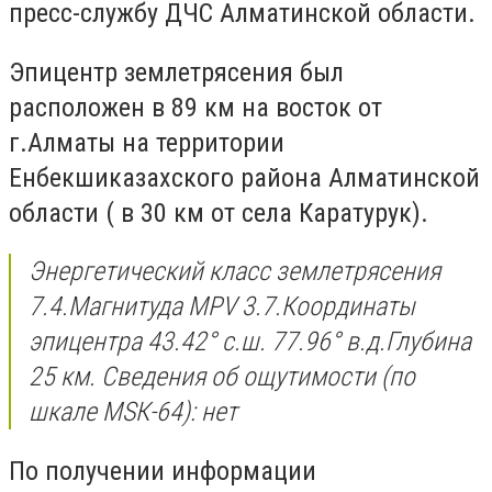
пресс-службу ДЧС Алматинской области.
Эпицентр землетрясения был
расположен в 89 км на восток от
г.Алматы на территории
Енбекшиказахского района Алматинской
области ( в 30 км от села Каратурук).
Энергетический класс землетрясения
7.4.Магнитуда MPV 3.7.Координаты
эпицентра 43.42° с.ш. 77.96° в.д.Глубина
25 км. Сведения об ощутимости (по
шкале МSК-64): нет
По получении информации