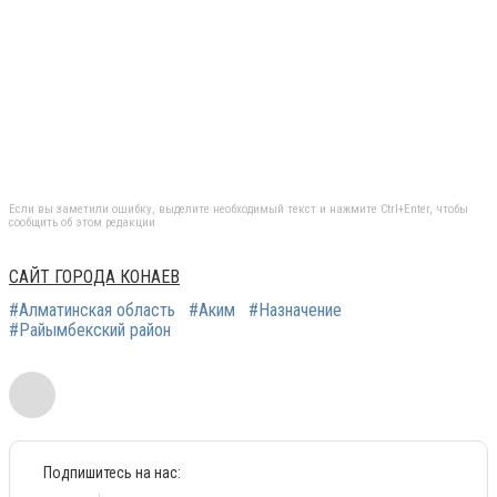
Если вы заметили ошибку, выделите необходимый текст и нажмите Ctrl+Enter, чтобы
сообщить об этом редакции
САЙТ ГОРОДА КОНАЕВ
#Алматинская область
#Аким
#Назначение
#Райымбекский район
Подпишитесь на нас: