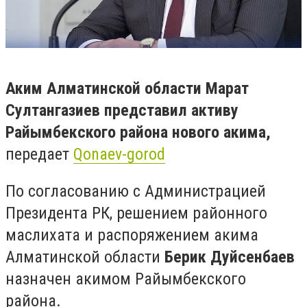
Аким Алматинской области Марат
Султангазиев представил активу
Райымбекского района нового акима,
передает
Qonaev-gorod
По согласованию с Администрацией
Президента РК, решением районного
маслихата и распоряжением акима
Алматинской области
Берик Дуйсенбаев
назначен акимом Райымбекского
района.