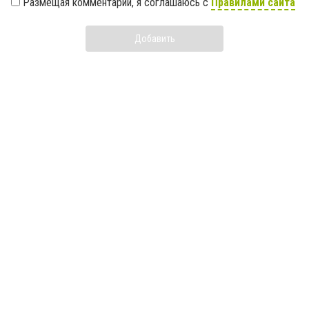
Размещая комментарий, я соглашаюсь с
Правилами сайта
Добавить