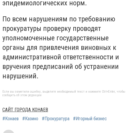
эпидемиологических норм.
По всем нарушениям по требованию
прокуратуры проверку проводят
уполномоченные государственные
органы для привлечения виновных к
административной ответственности и
вручения предписаний об устранении
нарушений.
Если вы заметили ошибку, выделите необходимый текст и нажмите Ctrl+Enter, чтобы
сообщить об этом редакции
САЙТ ГОРОДА КОНАЕВ
#Конаев
#Казино
#Прокуратура
#Игорный бизнес