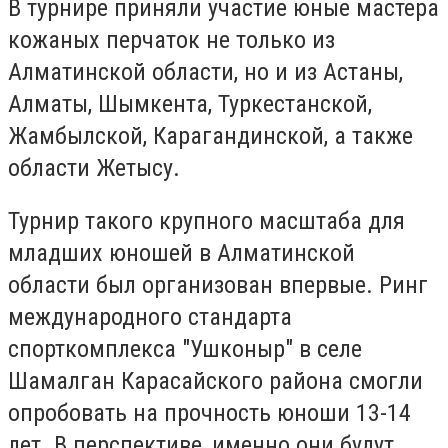
В турнире приняли участие юные мастера
кожаных перчаток не только из
Алматинской области, но и из Астаны,
Алматы, Шымкента, Туркестанской,
Жамбылской, Карагандинской, а также
области Жетысу.
Турнир такого крупного масштаба для
младших юношей в Алматинской
области был организован впервые. Ринг
международного стандарта
спорткомплекса "Ушконыр" в селе
Шамалган Карасайского района смогли
опробовать на прочность юноши 13-14
лет. В перспективе, именно они будут