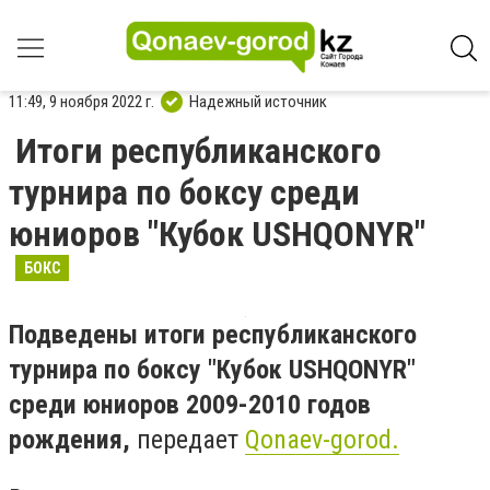
11:49, 9 ноября 2022 г.
Надежный источник
Итоги республиканского
турнира по боксу среди
юниоров "Кубок USHQONYR"
БОКС
Подведены итоги республиканского
турнира по боксу "Кубок USHQONYR"
среди юниоров 2009-2010 годов
рождения,
передает
Qonaev-gorod.