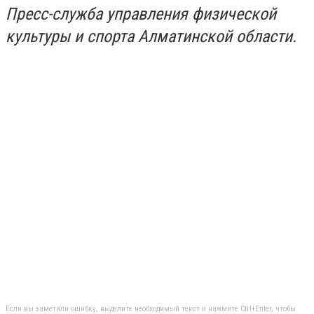
Пресс-служба управления физической
культуры и спорта Алматинской области.
Если вы заметили ошибку, выделите необходимый текст и нажмите Ctrl+Enter, чтобы