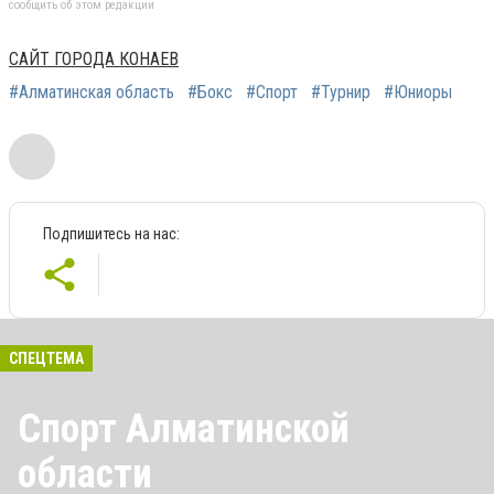
сообщить об этом редакции
САЙТ ГОРОДА КОНАЕВ
#Алматинская область
#Бокс
#Спорт
#Турнир
#Юниоры
Подпишитесь на нас:
СПЕЦТЕМА
Спорт Алматинской
области