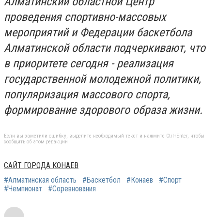
Алматинский областной Центр
проведения спортивно-массовых
мероприятий и Федерации баскетбола
Алматинской области подчеркивают, что
в приоритете сегодня - реализация
государственной молодежной политики,
популяризация массового спорта,
формирование здорового образа жизни.
Если вы заметили ошибку, выделите необходимый текст и нажмите Ctrl+Enter, чтобы
сообщить об этом редакции
САЙТ ГОРОДА КОНАЕВ
#Алматинская область
#Баскетбол
#Конаев
#Спорт
#Чемпионат
#Соревнования