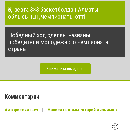
Қонаевта 3×3 баскетболдан Алматы
облысының чемпионаты өтті
Победный ход сделан: названы
победители молодежного чемпионата
страны
Все материалы здесь
Комментарии
Авторизоваться
Написать комментарий анонимно
🙂