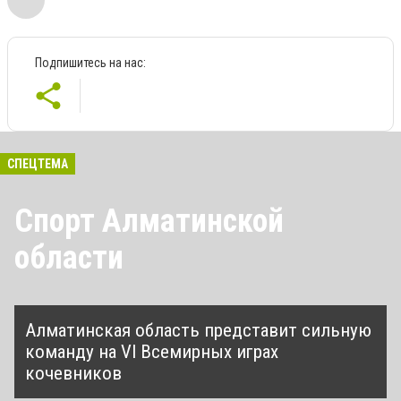
Подпишитесь на нас:
СПЕЦТЕМА
Спорт Алматинской
области
Алматинская область представит сильную
команду на VI Всемирных играх
кочевников