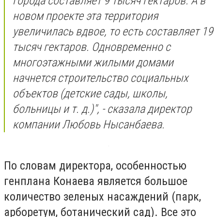
города составляет 9 тысяч гектаров. А в
новом проекте эта территория
увеличилась вдвое, то есть составляет 19
тысяч гектаров. Одновременно с
многоэтажными жилыми домами
начнется строительство социальных
объектов (детские сады, школы,
больницы и т. д.)", - сказала директор
компании Любовь Нысанбаева.
По словам директора, особенностью
генплана Конаева является большое
количество зеленых насаждений (парк,
арборетум, ботанический сад). Все это