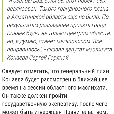
"Я был бы рад, если бы этот проект был
реализован. Такого грандиозного плана
в Алматинской области еще не было. По
результатам реализации проекта город
Конаев будет не только центром области,
но, я думаю, станет мегаполисом. Все
понравилось", - сказал депутат маслихата
Конаева Сергей Горяной.
Следует отметить, что генеральный план
Конаева будет рассмотрен в ближайшее
время на сессии областного маслихата.
Он также должен пройти
государственную экспертизу, после чего
может быть утвержден Правительством.