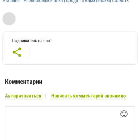
#Конаев
#Генеральный план города
#Алматинская область
Подпишитесь на нас:
Комментарии
Авторизоваться
Написать комментарий анонимно
🙂