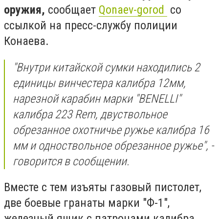
оружия,
сообщает
Qonaev-gorod
со
ссылкой на пресс-службу полиции
Конаева.
"Внутри китайской сумки находились 2
единицы винчестера калибра 12мм,
нарезной карабин марки "BENELLI"
калибра 223 Rem, двуствольное
обрезанное охотничье ружье калибра 16
мм и одноствольное обрезанное ружье", -
говорится в сообщении.
Вместе с тем изъяты газовый пистолет,
две боевые гранаты марки "Ф-1",
железный ящик с патронами калибра