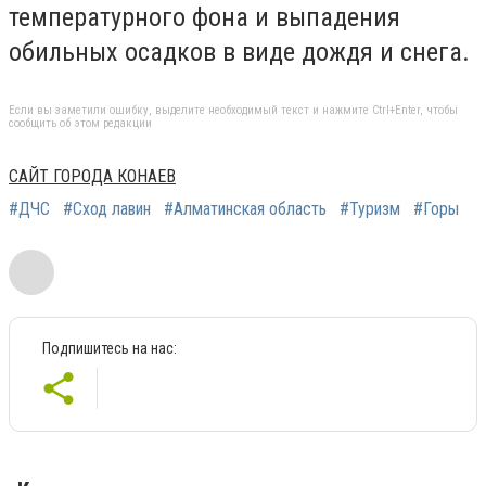
температурного фона и выпадения
обильных осадков в виде дождя и снега.
Если вы заметили ошибку, выделите необходимый текст и нажмите Ctrl+Enter, чтобы
сообщить об этом редакции
САЙТ ГОРОДА КОНАЕВ
#ДЧС
#Сход лавин
#Алматинская область
#Туризм
#Горы
Подпишитесь на нас: