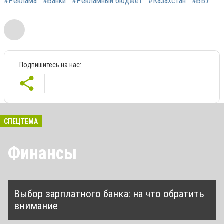
#Реклама
#Банки
#Рекламный бюджет
#Казахстан
#БВУ
Подпишитесь на нас:
СПЕЦТЕМА
Финансы
Выбор зарплатного банка: на что обратить
внимание