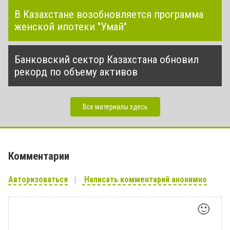
В Казахстане возобновляется программа
женской ипотеки "Умай"
Банковский сектор Казахстана обновил
рекорд по объему активов
Все материалы здесь
Комментарии
Авторизоваться
Написать комментарий анонимно
🙂