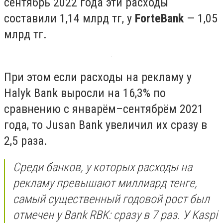
сентябрь 2022 года эти расходы
составили 1,14 млрд тг, у
ForteBank
— 1,05
млрд тг.
При этом если расходы на рекламу у
Halyk Bank выросли на 16,3% по
сравнению с январём–сентябрём 2021
года, то Jusan Bank увеличил их сразу в
2,5 раза.
Среди банков, у которых расходы на
рекламу превышают миллиард тенге,
самый существенный годовой рост был
отмечен у Bank RBK: сразу в 7 раз. У Kaspi