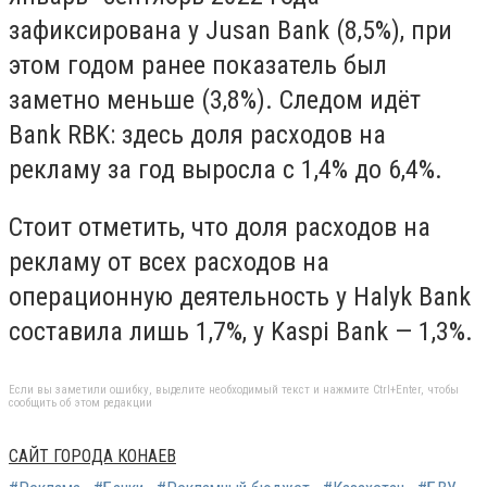
зафиксирована у Jusan Bank (8,5%), при
этом годом ранее показатель был
заметно меньше (3,8%). Следом идёт
Bank RBK: здесь доля расходов на
рекламу за год выросла с 1,4% до 6,4%.
Стоит отметить, что доля расходов на
рекламу от всех расходов на
операционную деятельность у Halyk Bank
составила лишь 1,7%, у Kaspi Bank — 1,3%.
Если вы заметили ошибку, выделите необходимый текст и нажмите Ctrl+Enter, чтобы
сообщить об этом редакции
САЙТ ГОРОДА КОНАЕВ