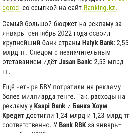
gorod
со ссылкой на сайт
Ranking.kz.
Самый большой бюджет на рекламу за
январь–сентябрь 2022 года освоил
крупнейший банк страны
Halyk Bank
: 2,55
млрд тг. Следом с незначительным
отставанием идёт
Jusan Bank
: 2,53 млрд
тг.
Ещё четыре БВУ потратили на рекламу
более миллиарда тенге. Так, расходы на
рекламу у
Kaspi Bank
и
Банка Хоум
Кредит
достигли 1,24 млрд и 1,23 млрд тг
соответственно. У
Bank RBK
за январь–