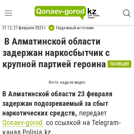
21:12, 27 февраля 2023 г.
Надежный источник
В Алматинской области
задержан наркосбытчик с
крупной партией героина
ПОЛИЦИЯ
Фото: кадр из видео
В Алматинской области 23 февраля
задержан подозреваемый за сбыт
наркотических средств,
передает
Qonaev-gorod
со ссылкой на Telegram-
канал Polisia.kz.