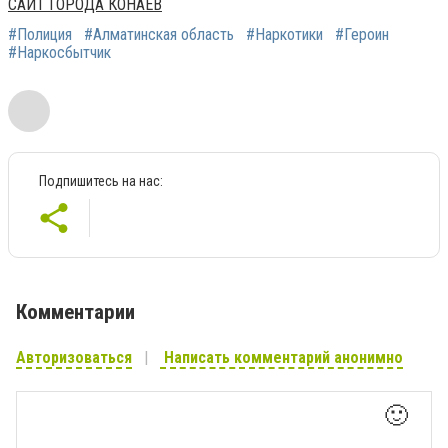
САЙТ ГОРОДА КОНАЕВ
#Полиция
#Алматинская область
#Наркотики
#Героин
#Наркосбытчик
Подпишитесь на нас:
Комментарии
Авторизоваться
Написать комментарий анонимно
🙂