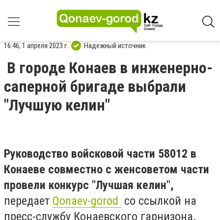
16:46, 1 апреля 2023 г.
Надежный источник
В городе Конаев в инженерно-
саперной бригаде выбрали
"Лучшую келин"
Руководство войсковой части 58012 в
Конаеве совместно с женсоветом части
провели конкурс "Лучшая келин",
передает
Qonaev-gorod
со ссылкой на
пресс-службу Конаевского гарнизона.