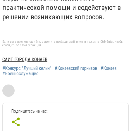
практической помощи и содействуют в
решении возникающих вопросов.
Если вы заметили ошибку, выделите необходимый текст и нажмите Ctrl+Enter, чтобы
сообщить об этом редакции
САЙТ ГОРОДА КОНАЕВ
#Конкурс "Лучший келин"
#Конаевский гарнизон
#Конаев
#Военнослужащие
Подпишитесь на нас: