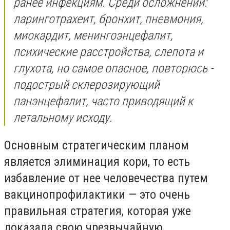
ранее инфекциям. Среди осложнений:
ларинготрахеит, бронхит, пневмония,
миокардит, менингоэнцефалит,
психические расстройства, слепота и
глухота, но самое опасное, повторюсь -
подострый склерозирующий
панэнцефалит, часто приводящий к
летальному исходу.
Основным стратегическим планом
является элиминация кори, то есть
избавление от нее человечества путем
вакцинопрофилактики — это очень
правильная стратегия, которая уже
доказала свою чрезвычайную