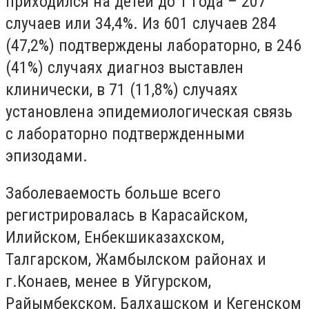
приходился на детей до 1 года – 207
случаев или 34,4%. Из 601 случаев 284
(47,2%) подтверждены лабораторно, в 246
(41%) случаях диагноз выставлен
клинически, в 71 (11,8%) случаях
установлена эпидемиологическая связь
с лабораторно подтвержденными
эпизодами.
Заболеваемость больше всего
регистрировалась в Карасайском,
Илийском, Енбекшиказахском,
Талгарском, Жамбылском районах и
г.Конаев, менее в Уйгурском,
Райымбекском, Балхашском и Кегенском