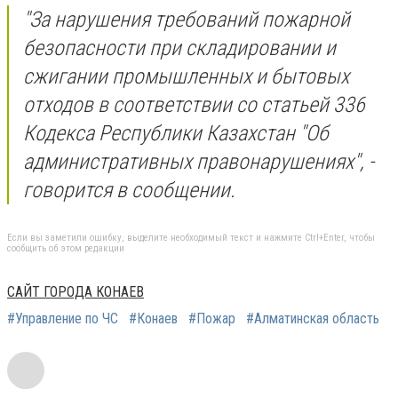
"За нарушения требований пожарной
безопасности при складировании и
сжигании промышленных и бытовых
отходов в соответствии со статьей 336
Кодекса Республики Казахстан "Об
административных правонарушениях", -
говорится в сообщении.
Если вы заметили ошибку, выделите необходимый текст и нажмите Ctrl+Enter, чтобы
сообщить об этом редакции
САЙТ ГОРОДА КОНАЕВ
#Управление по ЧС
#Конаев
#Пожар
#Алматинская область