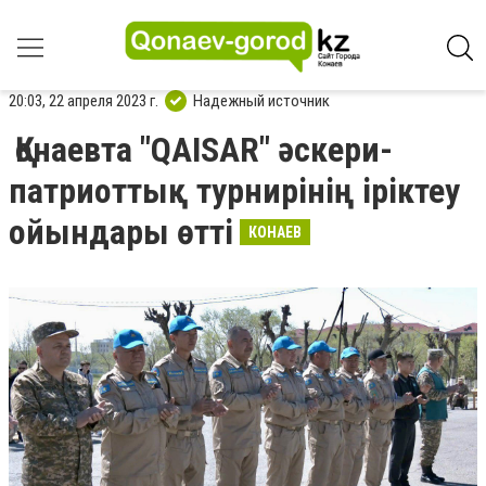
20:03, 22 апреля 2023 г.
Надежный источник
Қонаевта "QAISAR" әскери-
патриоттық турнирінің іріктеу
ойындары өтті
КОНАЕВ