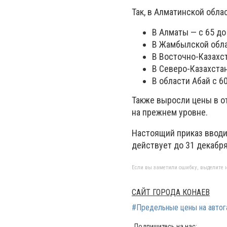
Так, в Алматинской облас
В Алматы — с 65 до 
В Жамбылской облас
В Восточно-Казахст
В Северо-Казахстан
В области Абай с 60
Также выросли цены в о
на прежнем уровне.
Настоящий приказ вводи
действует до 31 декабря
Если вы заметили ошибку, выделите н
САЙТ ГОРОДА КОНАЕВ
#Предельные цены на автог
Подпишитесь на нас: