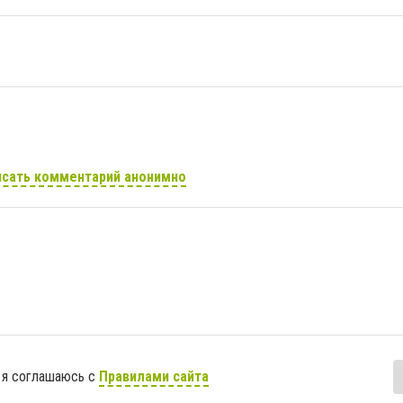
сать комментарий анонимно
 я соглашаюсь с
Правилами сайта