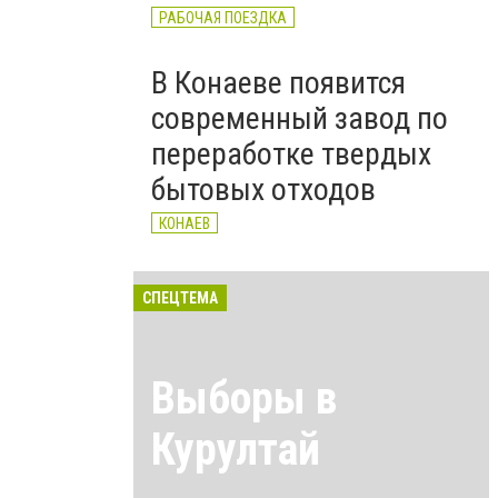
РАБОЧАЯ ПОЕЗДКА
В Конаеве появится
современный завод по
переработке твердых
бытовых отходов
КОНАЕВ
СПЕЦТЕМА
Выборы в
Курултай