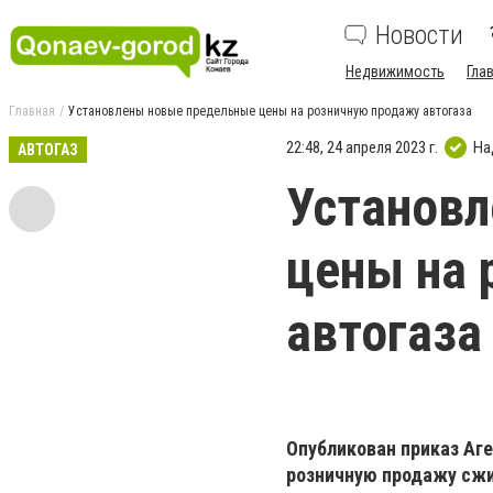
Новости
Недвижимость
Гла
Главная
Установлены новые предельные цены на розничную продажу автогаза
22:48, 24 апреля 2023 г.
На
АВТОГАЗ
Установ
цены на 
автогаза
Опубликован приказ Аг
розничную продажу сжи