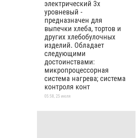
электрический 3х
уровневый -
предназначен для
выпечки хлеба, тортов и
других хлебобулочных
изделий. Обладает
следующими
достоинствами:
микропроцессорная
система нагрева; система
контроля конт
05:58, 25 июля