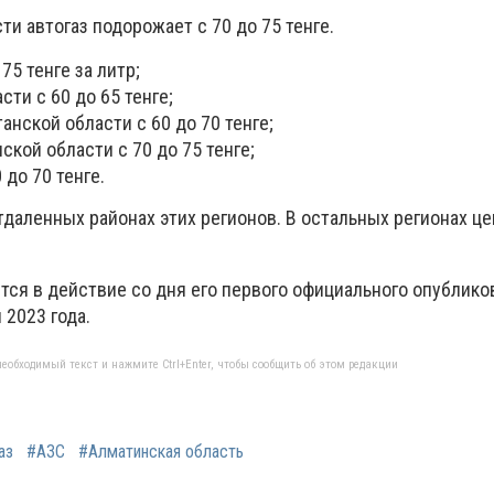
ти автогаз подорожает с 70 до 75 тенге.
75 тенге за литр;
ти с 60 до 65 тенге;
анской области с 60 до 70 тенге;
ской области с 70 до 75 тенге;
 до 70 тенге.
тдаленных районах этих регионов. В остальных регионах ц
тся в действие со дня его первого официального опублико
 2023 года.
еобходимый текст и нажмите Ctrl+Enter, чтобы сообщить об этом редакции
аз
#АЗС
#Алматинская область