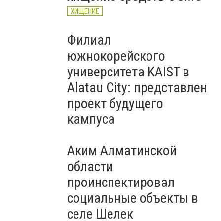
ХИЩЕНИЕ
Филиал
южнокорейского
университета KAIST в
Alatau City: представлен
проект будущего
кампуса
Аким Алматинской
области
проинспектировал
социальные объекты в
селе Шелек