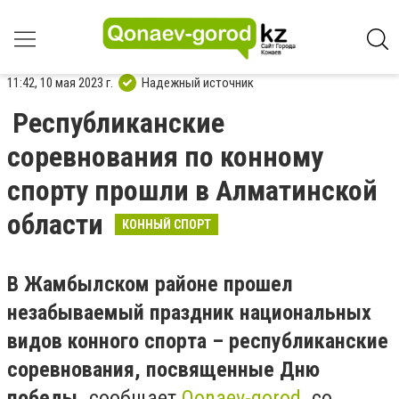
11:42, 10 мая 2023 г.
Надежный источник
Республиканские
соревнования по конному
спорту прошли в Алматинской
области
КОННЫЙ СПОРТ
В Жамбылском районе прошел
незабываемый праздник национальных
видов конного спорта – республиканские
соревнования, посвященные Дню
победы,
сообщает
Qonaev-gorod
со