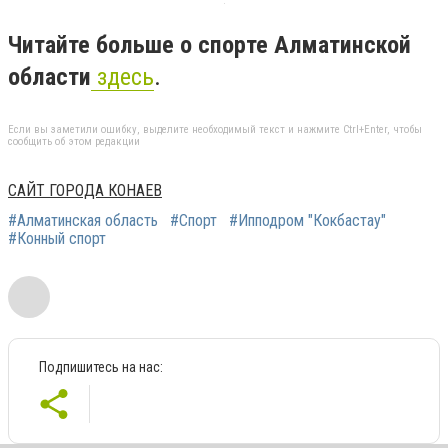
Читайте больше о спорте Алматинской
области
здесь
.
Если вы заметили ошибку, выделите необходимый текст и нажмите Ctrl+Enter, чтобы
сообщить об этом редакции
САЙТ ГОРОДА КОНАЕВ
#Алматинская область
#Спорт
#Ипподром "Кокбастау"
#Конный спорт
Подпишитесь на нас: