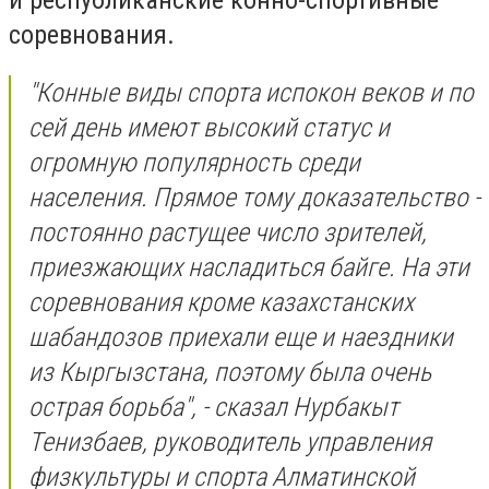
соревнования.
"Конные виды спорта испокон веков и по
сей день имеют высокий статус и
огромную популярность среди
населения. Прямое тому доказательство -
постоянно растущее число зрителей,
приезжающих насладиться байге. На эти
соревнования кроме казахстанских
шабандозов приехали еще и наездники
из Кыргызстана, поэтому была очень
острая борьба", - сказал Нурбакыт
Тенизбаев, руководитель управления
физкультуры и спорта Алматинской