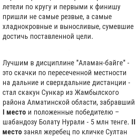
летели по кругу и первыми к финишу
пришли не самые резвые, а самые
хладнокровные и выносливые, сумевшие
достичь поставленной цели.
Лучшим в дисциплине "Аламан-байге" -
это скачки по пересеченной местности
на дальние и сверхдальние дистанции -
стал скакун Сункар из Жамбылского
района Алматинской области, забравший
I место
и положенные победителю –
шабандозу Болату Нурали - 5 млн тенге.
II
место
занял жеребец по кличке Султан