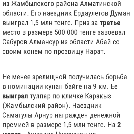
из Жамбылского района Алматинской
области. Его наездник Ердаулетов Думан
выиграл 1,5 млн тенге. Приз за
третье
место в размере 500 000 тенге завоевал
Сабуров Алмансур из области Абай со
своим конем по прозвищу Нарат.
Не менее зрелищной получилась борьба
в номинации кунан байге на 9 км. Ее
выиграл
тулпар по кличке Каракыз
(Жамбылский район). Наездник
Саматулы Арнур награжден денежной
премией в размере 1,5 млн тенге. На
2