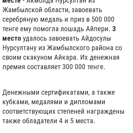
месте
- Акмолда Нурсултан из
Жамбылской области, завоевать
серебряную медаль и приз в 500 000
тенге ему помогла лошадь Айпери.
3
место
удалось завоевать Айдосулы
Нурсултану из Жамбылского района со
своим скакуном Айкара. Их денежная
премия составляет 300 000 тенге.
Денежными сертификатами, а также
кубками, медалями и дипломами
соответствующих степеней награждены
также обладатели 4 и 5 места.