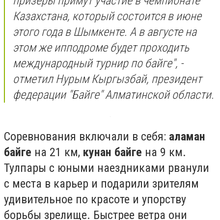
призеры примут участие в чемпионате
Казахстана, который состоится в июне
этого года в Шымкенте. А в августе на
этом же ипподроме будет проходить
международный турнир по байге", -
отметил Нурым Кыргызбай, президент
федерации "Байге" Алматинской области.
Соревнования включали в себя:
аламан
байге
на 21 км,
кунан байге
на 9 км.
Тулпары с юными наездниками рванули
с места в карьер и подарили зрителям
удивительное по красоте и упорству
борьбы зрелище. Быстрее ветра они