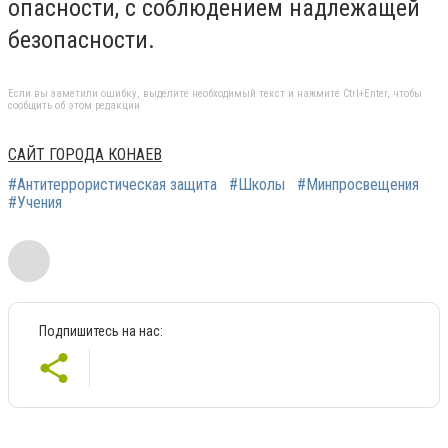
опасности, с соблюдением надлежащей
безопасности.
Если вы заметили ошибку, выделите необходимый текст и нажмите Ctrl+Enter, чтобы
сообщить об этом редакции
САЙТ ГОРОДА КОНАЕВ
#Антитеррористическая защита
#Школы
#Минпросвещения
#Учения
Подпишитесь на нас: