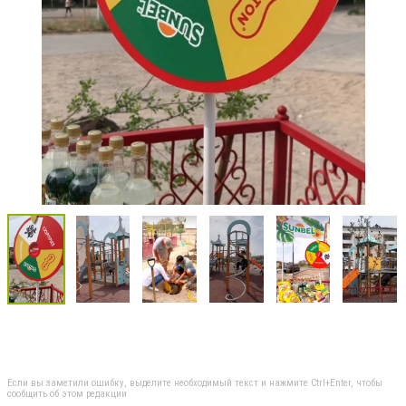
Если вы заметили ошибку, выделите необходимый текст и нажмите Ctrl+Enter, чтобы
сообщить об этом редакции