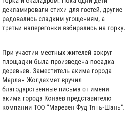
горка и скаладром. Пока одни дети
декламировали стихи для гостей, другие
радовались сладким угощениям, а
третьи наперегонки взбирались на горку.
При участии местных жителей вокруг
площадки была произведена посадка
деревьев. Заместитель акима города
Марлан Жолдахмет вручил
благодарственные письма от имени
акима города Конаев представителю
компании ТОО "Маревен Фуд Тянь-Шань".