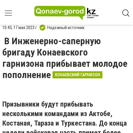
10:45, 17 мая 2023 г.
Надежный источник
В Инженерно-саперную
бригаду Конаевского
гарнизона прибывает молодое
пополнение
КОНАЕВСКИЙ ГАРНИЗОН
Призывники будут прибывать
несколькими командами из Актобе,
Костаная, Тараза и Туркестана. До конца
недели войсковая часть примет более