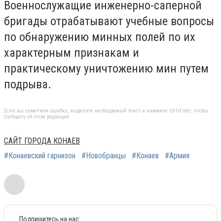
Военнослужащие инженерно-саперной
бригады отрабатывают учебные вопросы
по обнаружению минных полей по их
характерным признакам и
практическому уничтожению мин путем
подрыва.
Если вы заметили ошибку, выделите необходимый текст и нажмите Ctrl+Enter, чтобы
сообщить об этом редакции
САЙТ ГОРОДА КОНАЕВ
#Конаевский гарнизон
#Новобранцы
#Конаев
#Армия
Подпишитесь на нас: