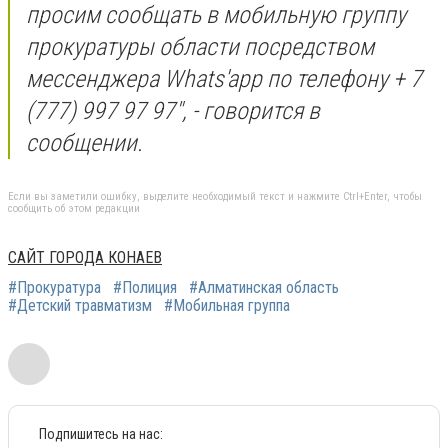
просим сообщать в мобильную группу
прокуратуры области посредством
мессенджера Whats'app по телефону + 7
(777) 997 97 97", - говорится в
сообщении.
Если вы заметили ошибку, выделите необходимый текст и нажмите Ctrl+Enter, чтобы
сообщить об этом редакции
САЙТ ГОРОДА КОНАЕВ
#Прокуратура
#Полиция
#Алматинская область
#Детский травматизм
#Мобильная группа
Подпишитесь на нас: