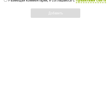
Размещая комментарий, я соглашаюсь с
Правилами сайта
Добавить