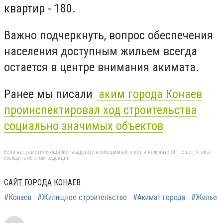
квартир - 180.
Важно подчеркнуть, вопрос обеспечения
населения доступным жильем всегда
остается в центре внимания акимата.
Ранее мы писали
аким города Конаев
проинспектировал ход строительства
социально значимых объектов
Если вы заметили ошибку, выделите необходимый текст и нажмите Ctrl+Enter, чтобы
сообщить об этом редакции
САЙТ ГОРОДА КОНАЕВ
#Конаев
#Жилищное строительство
#Акимат города
#Жилье