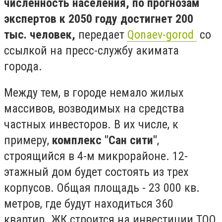
численность населения, по прогнозам
экспертов к 2050 году достигнет 200
тыс. человек,
передает
Qonaev-gorod
со
ссылкой на пресс-службу акимата
города.
Между тем, в городе немало жилых
массивов, возводимых на средства
частных инвесторов. В их числе, к
примеру,
комплекс "Сан сити"
,
строящийся в 4-м микрорайоне. 12-
этажный дом будет состоять из трех
корпусов. Общая площадь - 23 000 кв.
метров, где будут находиться 360
квартир. ЖК строится на инвестиции ТОО