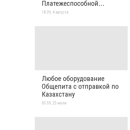
Платежеспособной...
18:39, 4 августа
Любое оборудование
Общепита с отправкой по
Казахстану
05:59, 25 июля