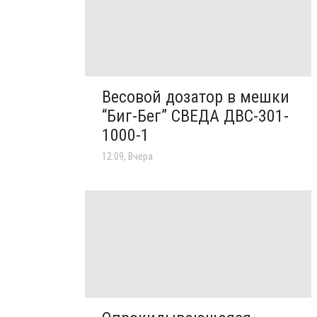
Весовой дозатор в мешки
“Биг-Бег” СВЕДА ДВС-301-
1000-1
12:09, Вчера