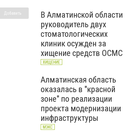
В Алматинской области
Добавить
руководитель двух
стоматологических
клиник осужден за
хищение средств ОСМС
ХИЩЕНИЕ
Алматинская область
оказалась в "красной
зоне" по реализации
проекта модернизации
инфраструктуры
МЭКС