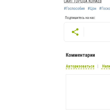
САЙТ ГОРОДА КОНАЕВ
#Госпособия
#Цон
#Госк
Подпишитесь на нас:
Комментарии
Авторизоваться
Напи