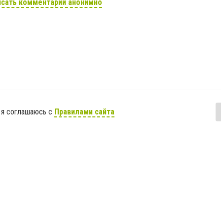
сать комментарий анонимно
 я соглашаюсь с
Правилами сайта