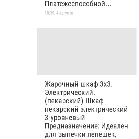
Платежеспособной...
18:39, 4 августа
Жарочный шкаф 3х3.
Электрический.
(пекарский) Шкаф
пекарский электрический
3-уровневый
Предназначение: Идеален
для выпечки лепешек,