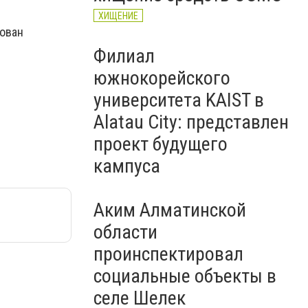
ХИЩЕНИЕ
зован
Филиал
южнокорейского
университета KAIST в
Alatau City: представлен
проект будущего
кампуса
Аким Алматинской
области
проинспектировал
социальные объекты в
селе Шелек