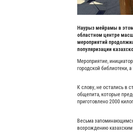
Наурыз мейрамы в этом 
областном центре масшт
мероприятий продолжила
популяризации казахско
Мероприятие, инициатор
городской библиотеки, а
К слову, не остались в 
общепита, которые пред
приготовлено 2000 кило
Весьма запоминающимся
возрождению казахским 