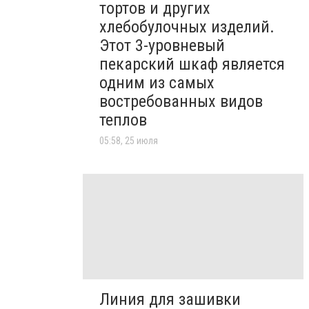
тортов и других
хлебобулочных изделий.
Этот 3-уровневый
пекарский шкаф является
одним из самых
востребованных видов
теплов
05:58, 25 июля
Линия для зашивки