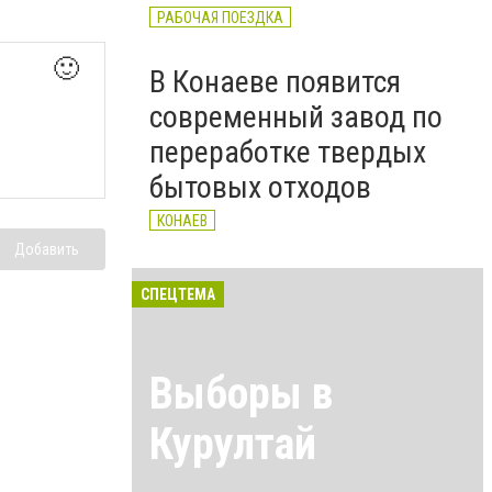
РАБОЧАЯ ПОЕЗДКА
🙂
В Конаеве появится
современный завод по
переработке твердых
бытовых отходов
КОНАЕВ
Добавить
СПЕЦТЕМА
Выборы в
Курултай