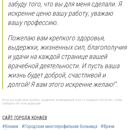
забуду того, что вы для меня сделали. Я
искренне ценю вашу работу, уважаю
вашу профессию.
Пожелаю вам крепкого здоровья,
выдержки, жизненных сил, благополучия
и удачи на каждой странице вашей
врачебной деятельности. И пусть ваша
жизнь будет доброй, счастливой и
долгой! Я вам этого искренне желаю!".
Если вы заметили ошибку, выделите необходимый текст и нажмите Ctrl+Enter, чтобы
сообщить об этом редакции
САЙТ ГОРОДА КОНАЕВ
#Конаев
#Городская многопрофильная больница
#Врачи