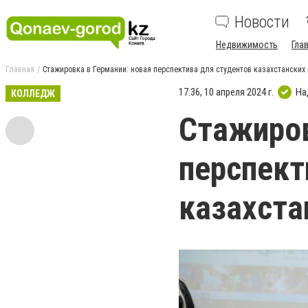
Новости
Недвижимость
Гла
Главная
Стажировка в Германии: новая перспектива для студентов казахстански
17:36, 10 апреля 2024 г.
На
КОЛЛЕДЖ
Стажиров
перспект
казахста