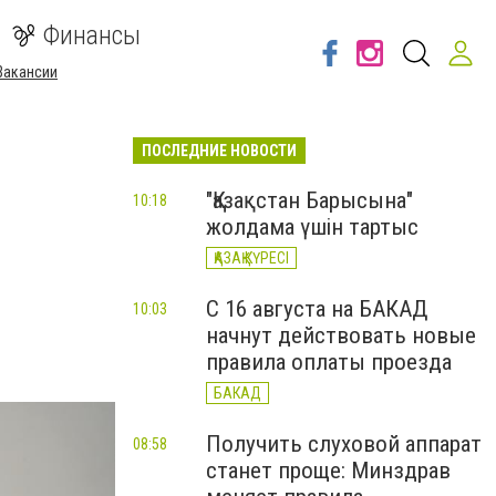
Финансы
Вакансии
ПОСЛЕДНИЕ НОВОСТИ
"Қазақстан Барысына"
10:18
жолдама үшін тартыс
ҚАЗАҚ КҮРЕСІ
С 16 августа на БАКАД
10:03
начнут действовать новые
правила оплаты проезда
БАКАД
Получить слуховой аппарат
08:58
станет проще: Минздрав