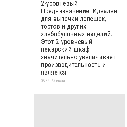
2-уровневый
Предназначение: Идеален
для выпечки лепешек,
тортов и других
хлебобулочных изделий.
Этот 2-уровневый
пекарский шкаф
значительно увеличивает
производительность и
является
05:58, 25 июля