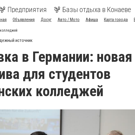
Предприятия
Базы отдыха в Конаеве
вная
Объявления
Досуг
Авто / Мото
Афиша
Карта города
х колледжей
дежный источник
ка в Германии: новая
ива для студентов
нских колледжей