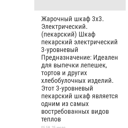
Жарочный шкаф 3х3.
Электрический.
(пекарский) Шкаф
пекарский электрический
3-уровневый
Предназначение: Идеален
для выпечки лепешек,
тортов и других
хлебобулочных изделий.
Этот 3-уровневый
пекарский шкаф является
одним из самых
востребованных видов
теплов
05:58, 25 июля