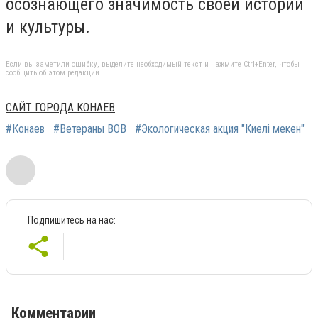
осознающего значимость своей истории
и культуры.
Если вы заметили ошибку, выделите необходимый текст и нажмите Ctrl+Enter, чтобы
сообщить об этом редакции
САЙТ ГОРОДА КОНАЕВ
#Конаев
#Ветераны ВОВ
#Экологическая акция "Киелі мекен"
Подпишитесь на нас:
Комментарии