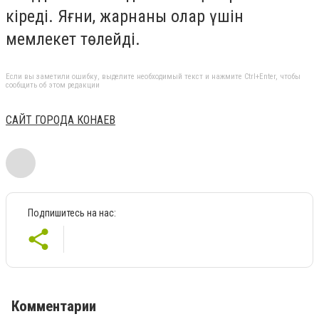
кіреді. Яғни, жарнаны олар үшін
мемлекет төлейді.
Если вы заметили ошибку, выделите необходимый текст и нажмите Ctrl+Enter, чтобы
сообщить об этом редакции
САЙТ ГОРОДА КОНАЕВ
Подпишитесь на нас:
Комментарии