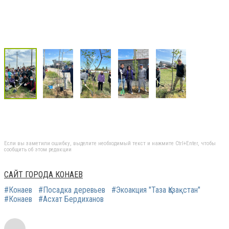
Если вы заметили ошибку, выделите необходимый текст и нажмите Ctrl+Enter, чтобы
сообщить об этом редакции
САЙТ ГОРОДА КОНАЕВ
#Конаев
#Посадка деревьев
#Экоакция "Таза Қазақстан"
#Конаев
#Асхат Бердиханов