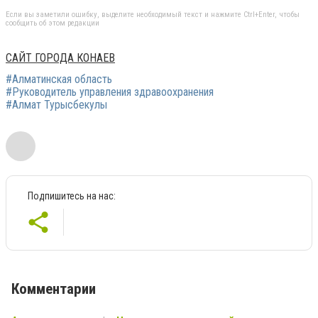
Если вы заметили ошибку, выделите необходимый текст и нажмите Ctrl+Enter, чтобы
сообщить об этом редакции
САЙТ ГОРОДА КОНАЕВ
#Алматинская область
#Руководитель управления здравоохранения
#Алмат Турысбекулы
Подпишитесь на нас:
Комментарии