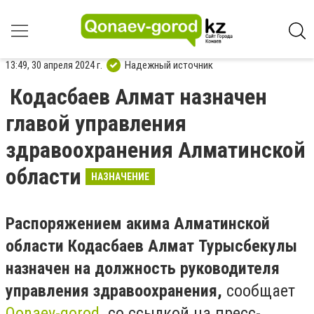
13:49, 30 апреля 2024 г.
Надежный источник
Кодасбаев Алмат назначен
главой управления
здравоохранения Алматинской
области
НАЗНАЧЕНИЕ
Распоряжением акима Алматинской
области
Кодасбаев
Алмат Турысбекулы
назначен на должность руководителя
управления здравоохранения,
сообщает
Qonaev-gorod
со ссылкой на пресс-