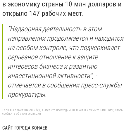
в экономику страны 10 млн долларов и
открыло 147 рабочих мест.
"Надзорная деятельность в этом
направлении продолжается и находится
на особом контроле, что подчеркивает
серьезное отношение к защите
интересов бизнеса и развитию
инвестиционной активности", -
отмечается в сообщении пресс-службы
прокуратуры.
Если вы заметили ошибку, выделите необходимый текст и нажмите Ctrl+Enter, чтобы
сообщить об этом редакции
САЙТ ГОРОДА КОНАЕВ