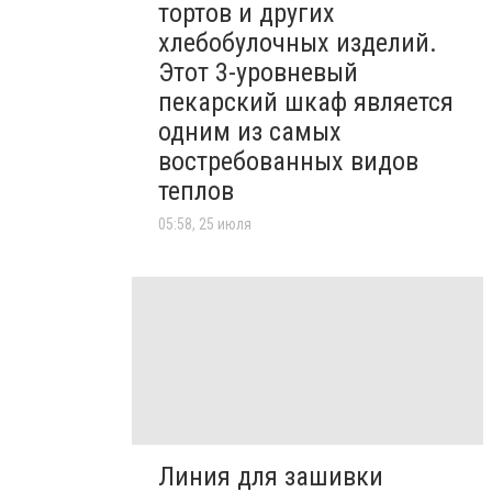
тортов и других
хлебобулочных изделий.
Этот 3-уровневый
пекарский шкаф является
одним из самых
востребованных видов
теплов
05:58, 25 июля
Линия для зашивки