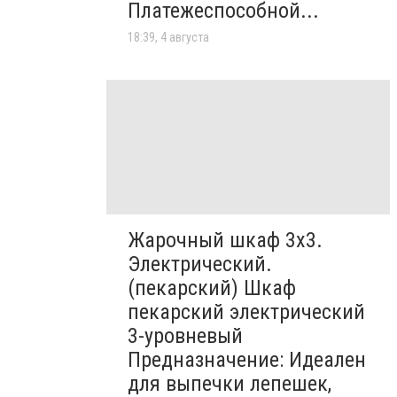
Платежеспособной...
18:39, 4 августа
Жарочный шкаф 3х3.
Электрический.
(пекарский) Шкаф
пекарский электрический
3-уровневый
Предназначение: Идеален
для выпечки лепешек,