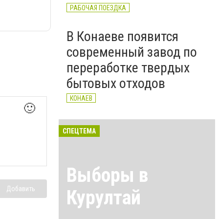
РАБОЧАЯ ПОЕЗДКА
В Конаеве появится
современный завод по
переработке твердых
бытовых отходов
КОНАЕВ
🙂
СПЕЦТЕМА
Выборы в
Добавить
Курултай