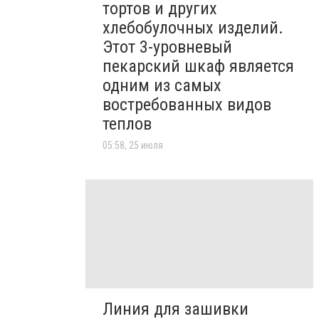
тортов и других
хлебобулочных изделий.
Этот 3-уровневый
пекарский шкаф является
одним из самых
востребованных видов
теплов
05:58, 25 июля
Линия для зашивки