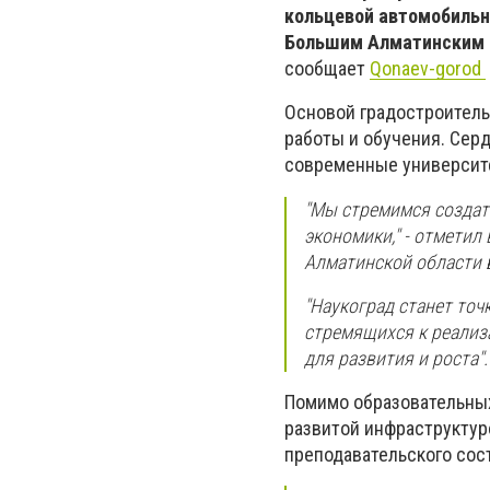
кольцевой автомобильн
Большим Алматинским к
сообщает
Qonaev-gorod
Основой градостроитель
работы и обучения. Сер
современные университ
"Мы стремимся создат
экономики," - отметил
Алматинской области 
"Наукоград станет точ
стремящихся к реализ
для развития и роста".
Помимо образовательных
развитой инфраструктур
преподавательского сос