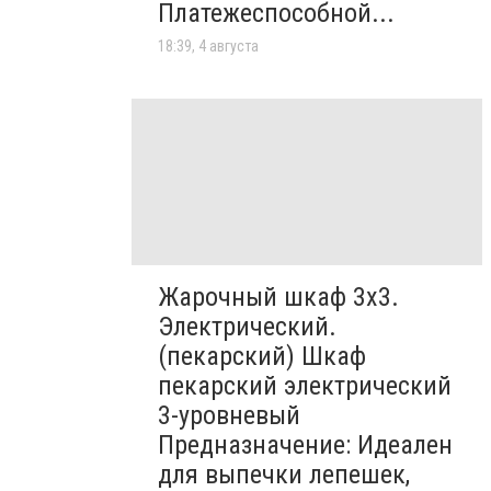
Платежеспособной...
18:39, 4 августа
Жарочный шкаф 3х3.
Электрический.
(пекарский) Шкаф
пекарский электрический
3-уровневый
Предназначение: Идеален
для выпечки лепешек,