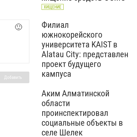
ХИЩЕНИЕ
Филиал
🙂
южнокорейского
университета KAIST в
Alatau City: представлен
проект будущего
кампуса
Добавить
Аким Алматинской
области
проинспектировал
социальные объекты в
селе Шелек