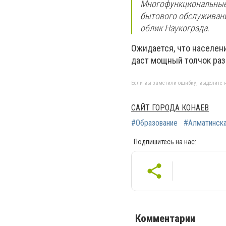
Многофункциональные 
бытового обслуживани
облик Наукограда.
Ожидается, что населени
даст мощный толчок раз
Если вы заметили ошибку, выделите н
САЙТ ГОРОДА КОНАЕВ
#Образование
#Алматинска
Подпишитесь на нас:
Комментарии