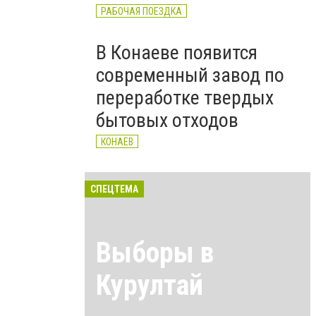
РАБОЧАЯ ПОЕЗДКА
В Конаеве появится
современный завод по
переработке твердых
бытовых отходов
КОНАЕВ
СПЕЦТЕМА
Выборы в
Курултай