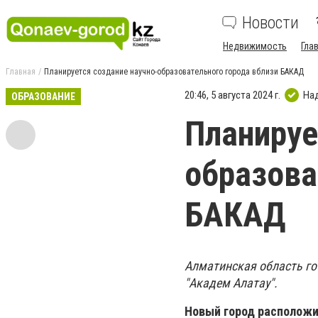
Новости
Недвижимость
Гла
Главная
Планируется создание научно-образовательного города вблизи БАКАД
20:46, 5 августа 2024 г.
На
ОБРАЗОВАНИЕ
Планируе
образова
БАКАД
Алматинская область го
"Академ Алатау".
Новый город расположи