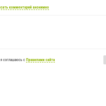
сать комментарий анонимно
 я соглашаюсь с
Правилами сайта