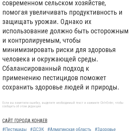
современном сельском хозяйстве,
помогая увеличивать продуктивность и
защищать урожаи. Однако их
использование должно быть осторожным
и контролируемым, чтобы
минимизировать риски для здоровья
человека и окружающей среды.
Сбалансированный подход к
применению пестицидов поможет
сохранить здоровье людей и природы.
Если вы заметили ошибку, выделите необходимый текст и нажмите Ctrl+Enter, чтобы
сообщить об этом редакции
САЙТ ГОРОДА КОНАЕВ
#Пестициды
#ДСЭК
#Алматинская область
#Здоровье