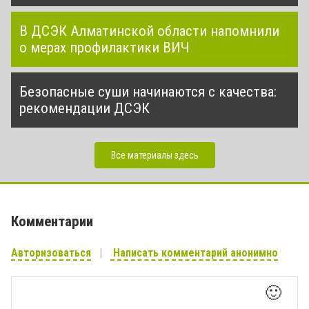
В ДСЭК Алматинской области напомнили
о мерах профилактики ВИЧ
Безопасные суши начинаются с качества:
рекомендации ДСЭК
Все материалы здесь
Комментарии
Авторизоваться
Написать комментарий анонимно
🙂