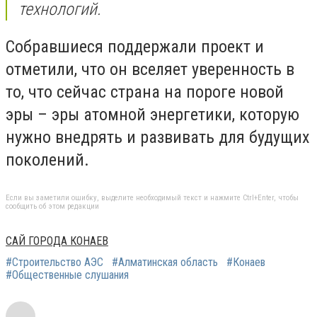
технологий.
Собравшиеся поддержали проект и
отметили, что он вселяет уверенность в
то, что сейчас страна на пороге новой
эры – эры атомной энергетики, которую
нужно внедрять и развивать для будущих
поколений.
Если вы заметили ошибку, выделите необходимый текст и нажмите Ctrl+Enter, чтобы
сообщить об этом редакции
САЙ ГОРОДА КОНАЕВ
#Строительство АЭС
#Алматинская область
#Конаев
#Общественные слушания