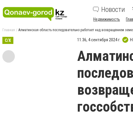
Новости
Недвижимость
Гла
Главная
Алматинская область последовательно работает над возвращением земел
11:36, 4 сентября 2024 г.
Н
С/Х
Алматинс
последов
возвращ
госсобст