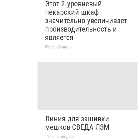
Этот 2-уровневый
пекарский шкаф
значительно увеличивает
производительность и
является
05:58, 25 июля
Линия для зашивки
мешков СВЕДА ЛЗМ
12:09, 6 августа