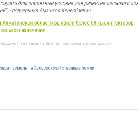
создать благоприятные условия для развития сельского хо
й", - подчеркнул Аманжол Кенесбаевич.
 Алматинской области выявили более 68 тысяч гектаров
 сельхозназначения
еобходимый текст и нажмите Ctrl+Enter, чтобы сообщить об этом редакции
зврат земель
#Сельскохозяйственные земли