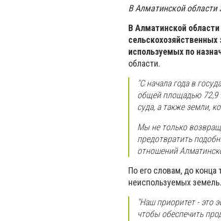
В Алматинской области 3
В Алматинской области
сельскохозяйственных 
используемых по назна
области.
"С начала года в госу
общей площадью 72,9 т
суда, а также земли, 
Мы не только возвращ
предотвратить подобн
отношений Алматинско
По его словам, до конца 
неиспользуемых земель
"Наш приоритет - это 
чтобы обеспечить про