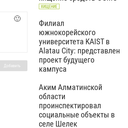
ХИЩЕНИЕ
🙂
Филиал
южнокорейского
университета KAIST в
Alatau City: представлен
проект будущего
Добавить
кампуса
Аким Алматинской
области
проинспектировал
социальные объекты в
селе Шелек