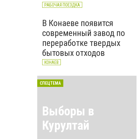
РАБОЧАЯ ПОЕЗДКА
В Конаеве появится
современный завод по
переработке твердых
бытовых отходов
КОНАЕВ
СПЕЦТЕМА
Выборы в
Курултай