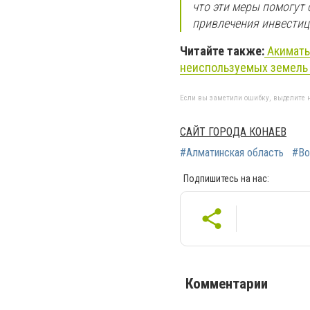
что эти меры помогут 
привлечения инвестици
Читайте также:
Акиматы
неиспользуемых земель
Если вы заметили ошибку, выделите н
САЙТ ГОРОДА КОНАЕВ
#Алматинская область
#Во
Подпишитесь на нас:
Комментарии