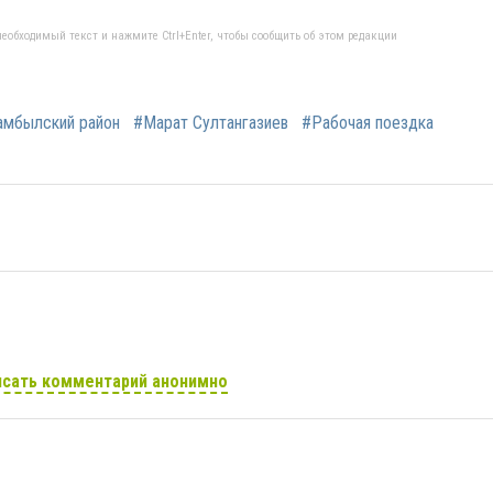
еобходимый текст и нажмите Ctrl+Enter, чтобы сообщить об этом редакции
мбылский район
#Марат Султангазиев
#Рабочая поездка
сать комментарий анонимно