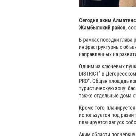
Сегодня аким Алматинс
Жамбылский район,
соо
В рамках поездки глава
инфраструктурных объек
направленных на развит
Одним из ключевых пунк
DISTRICT" в Дегересско
PRO". Общая площадь ком
туристическую зону: бас
также отдельные дома о
Кроме того, планируется 
используется под разви
планируется запуск соб
Аким области подчеркну