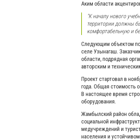
Аким области акцентиров
"К началу нового учеб
территории должны бы
комфортабельную и без
Следующим объектом пос
селе Узынагаш. Заказчи
области, подрядная орг
авторским и технически
Проект стартовал в нояб
года. Общая стоимость о
В настоящее время стро
оборудования.
Жамбылский район облад
социальной инфраструкт
медучреждений и турист
населения и устойчивом