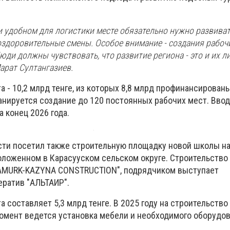
 удобном для логистики месте обязательно нужно развиват
оздоровительные смены. Особое внимание - создания рабоч
юди должны чувствовать, что развитие региона - это и их л
Марат Султангазиев.
 - 10,2 млрд тенге, из которых 8,8 млрд профинансирован
анируется создание до 120 постоянных рабочих мест. Ввод
 конец 2026 года.
асти посетил также строительную площадку новой школы на
оложенном в Карасууском сельском округе. Строительство
SAMURK-KAZYNA CONSTRUCTION", подрядчиком выступает
ратив "АЛЬТАИР".
 составляет 5,3 млрд тенге. В 2025 году на строительство
момент ведется установка мебели и необходимого оборудов