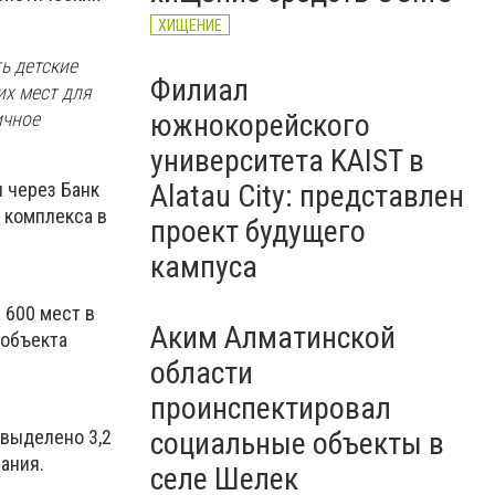
ХИЩЕНИЕ
ь детские
Филиал
их мест для
ичное
южнокорейского
университета KAIST в
ы через Банк
Alatau City: представлен
 комплекса в
проект будущего
кампуса
 600 мест в
Аким Алматинской
 объекта
области
проинспектировал
социальные объекты в
 выделено 3,2
ания.
селе Шелек