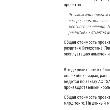
проектов:
"В таком живописном и
лагеря, спортивные и 
местного населения. Л
развитие», - отметил 
Общая стоимость проекта
развития Казахстана. Пл
эксплуатацию намечен на
В ходе визита аким обл
селе Енбекшиарал, расп
ведется по заказу АО "
производственный коопе
Общая стоимость проекта
млрд тенге. На данный 