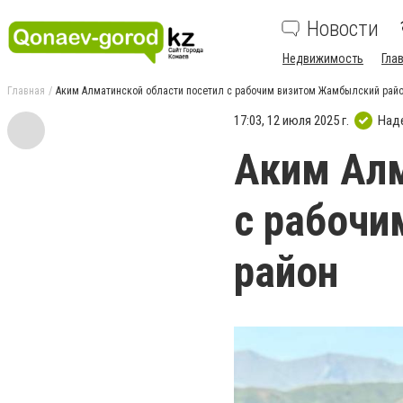
Новости
Недвижимость
Гла
Главная
Аким Алматинской области посетил с рабочим визитом Жамбылский рай
17:03, 12 июля 2025 г.
Над
Аким Алм
с рабоч
район