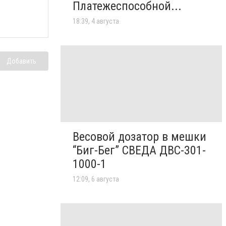
Платежеспособной...
18:39, 4 августа
Добавить
Весовой дозатор в мешки
“Биг-Бег” СВЕДА ДВС-301-
1000-1
12:09, 6 августа