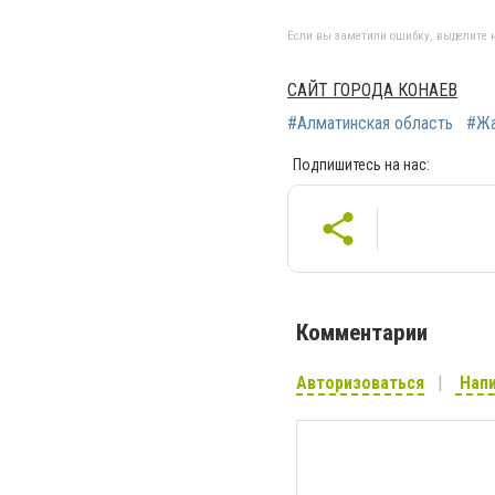
Если вы заметили ошибку, выделите н
САЙТ ГОРОДА КОНАЕВ
#Алматинская область
#Жа
Подпишитесь на нас:
Комментарии
Авторизоваться
Напи