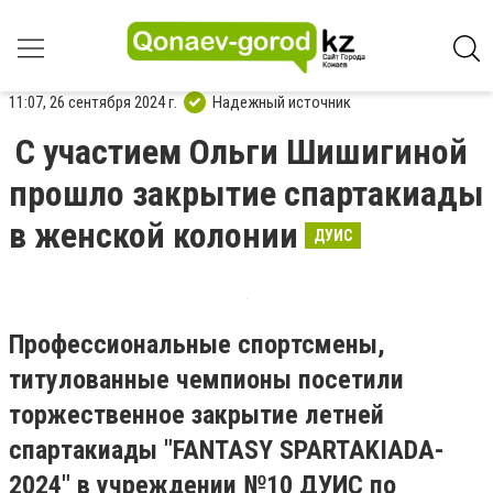
11:07, 26 сентября 2024 г.
Надежный источник
С участием Ольги Шишигиной
прошло закрытие спартакиады
в женской колонии
ДУИС
Профессиональные спортсмены,
титулованные чемпионы посетили
торжественное закрытие летней
спартакиады "FANTASY SPARTAKIADA-
2024" в учреждении №10 ДУИС по